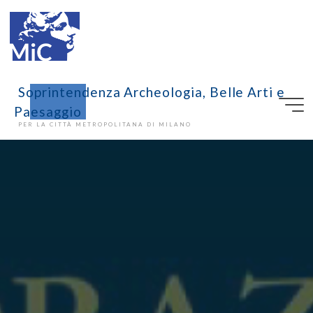
Soprintendenza Archeologia, Belle Arti e
Paesaggio
PER LA CITTÀ METROPOLITANA DI MILANO