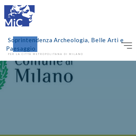
Soprintendenza Archeologia, Belle Arti e
Paesaggio
PER LA CITTÀ METROPOLITANA DI MILANO