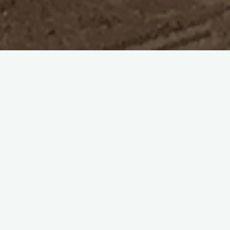
SCARICA PROGRAMMA
PROGRAMMA
DELLE GIORNATE EUROPEE DEL PATRIMONIO DELLA