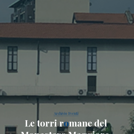
Archivio Eventi
L
e
t
o
r
r
i
r
o
m
a
n
e
d
e
l