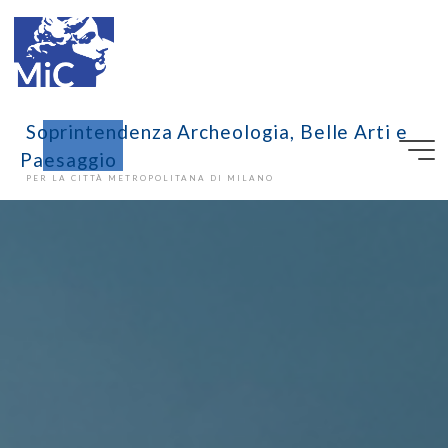
Soprintendenza Archeologia, Belle Arti e
Paesaggio
PER LA CITTÀ METROPOLITANA DI MILANO