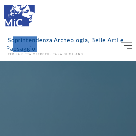
Soprintendenza Archeologia, Belle Arti e
Paesaggio
PER LA CITTÀ METROPOLITANA DI MILANO