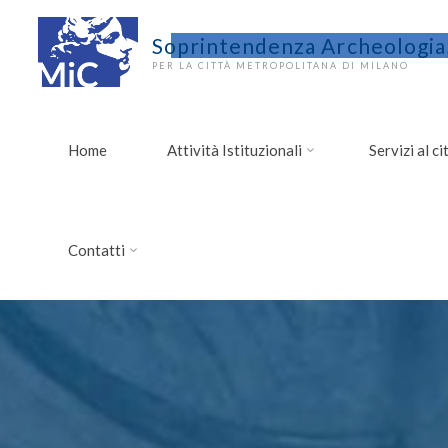
Soprintendenza Archeologia,
PER LA CITTÀ METROPOLITANA DI MILANO
Home
Attività Istituzionali
Servizi al c
Contatti