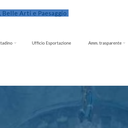
 Belle Arti e Paesaggio
ittadino
Ufficio Esportazione
Amm. trasparente