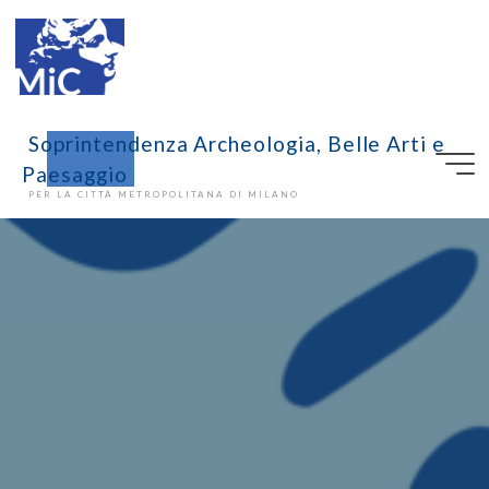
Soprintendenza Archeologia, Belle Arti e
Paesaggio
PER LA CITTÀ METROPOLITANA DI MILANO