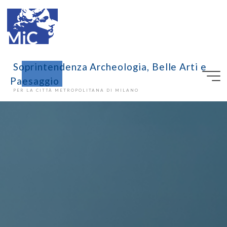
Soprintendenza Archeologia, Belle Arti e
Paesaggio
PER LA CITTÀ METROPOLITANA DI MILANO